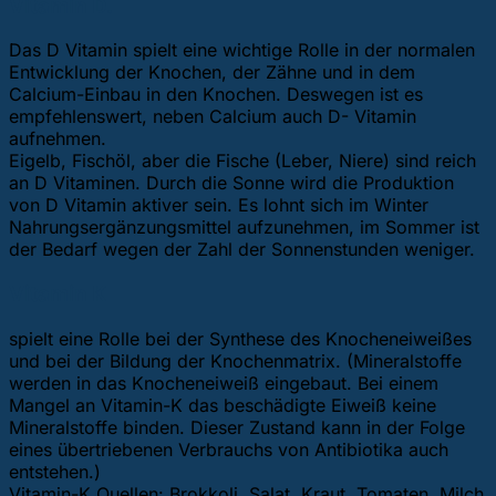
Vitamin D.
Das D Vitamin spielt eine wichtige Rolle in der normalen
Entwicklung der Knochen, der Zähne und in dem
Calcium-Einbau in den Knochen. Deswegen ist es
empfehlenswert, neben Calcium auch D- Vitamin
aufnehmen.
Eigelb, Fischöl, aber die Fische (Leber, Niere) sind reich
an D Vitaminen. Durch die Sonne wird die Produktion
von D Vitamin aktiver sein. Es lohnt sich im Winter
Nahrungsergänzungsmittel aufzunehmen, im Sommer ist
der Bedarf wegen der Zahl der Sonnenstunden weniger.
Vitamin K
spielt eine Rolle bei der Synthese des Knocheneiweißes
und bei der Bildung der Knochenmatrix. (Mineralstoffe
werden in das Knocheneiweiß eingebaut. Bei einem
Mangel an Vitamin-K das beschädigte Eiweiß keine
Mineralstoffe binden. Dieser Zustand kann in der Folge
eines übertriebenen Verbrauchs von Antibiotika auch
entstehen.)
Vitamin-K Quellen: Brokkoli, Salat, Kraut, Tomaten, Milch