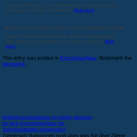
Heute leidet fast 10 % der Bevölkerung an einer gewissen
Osteoporose. Mit der Zunahme der
Read more
Kieferknochenaufbau Ober- und Unterkiefer Kosten
Dieser Artikel richtet sich an alle, die über Zahnimplantate
oder Zahnersatz nachdenken und wissen möchten,
Read
more
This entry was posted in
Knochenaufbau
. Bookmark the
permalink
.
bestezahnimplantate
Kieferknochenabbau im kiefer stoppen
Ist eine Knochenaufbau für
Zahnimplantate notwendig?
Zahnersatz Kategorien (und alles was Sie über Zähne