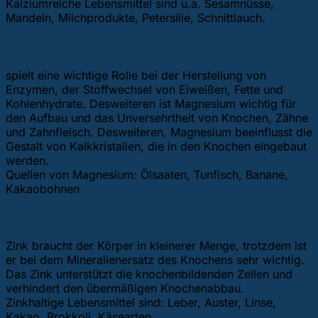
Kalziumreiche Lebensmittel sind u.a. Sesamnüsse,
Mandeln, Milchprodukte, Petersilie, Schnittlauch.
Magnesium
spielt eine wichtige Rolle bei der Herstellung von
Enzymen, der Stoffwechsel von Eiweißen, Fette und
Kohlenhydrate. Desweiteren ist Magnesium wichtig für
den Aufbau und das Unversehrtheit von Knochen, Zähne
und Zahnfleisch. Desweiteren, Magnesium beeinflusst die
Gestalt von Kalkkristallen, die in den Knochen eingebaut
werden.
Quellen von Magnesium: Ölsaaten, Tunfisch, Banane,
Kakaobohnen
Zink
Zink braucht der Körper in kleinerer Menge, trotzdem ist
er bei dem Mineralienersatz des Knochens sehr wichtig.
Das Zink unterstützt die knochenbildenden Zellen und
verhindert den übermäßigen Knochenabbau.
Zinkhaltige Lebensmittel sind: Leber, Auster, Linse,
Kakao, Brokkoli, Käsearten.