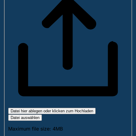
Datei hier ablegen oder klicken zum Hochladen
Datei auswählen
Maximum file size: 4MB