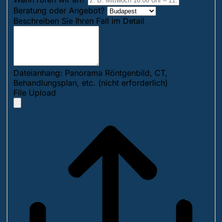
Beratung oder Angebot?
Beschreiben Sie Ihren Fall im Detail
Dateianhang: Panorama Röntgenbild, CT,
Behandlungsplan, etc. (nicht erforderlich)
File Upload