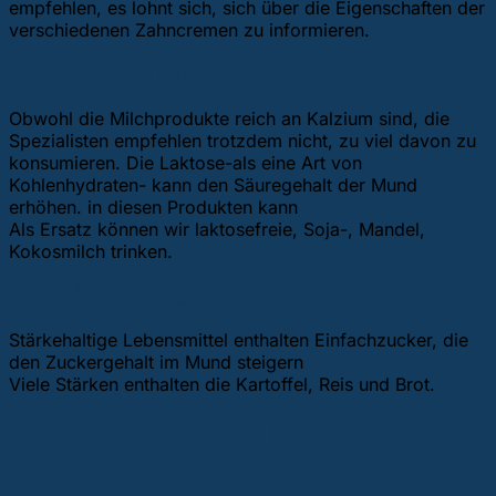
empfehlen, es lohnt sich, sich über die Eigenschaften der
verschiedenen Zahncremen zu informieren.
Übertriebener Milchkonsum
Obwohl die Milchprodukte reich an Kalzium sind, die
Spezialisten empfehlen trotzdem nicht, zu viel davon zu
konsumieren. Die Laktose-als eine Art von
Kohlenhydraten- kann den Säuregehalt der Mund
erhöhen. in diesen Produkten kann
Als Ersatz können wir laktosefreie, Soja-, Mandel,
Kokosmilch trinken.
Übertriebener Stärkekonsum
Stärkehaltige Lebensmittel enthalten Einfachzucker, die
den Zuckergehalt im Mund steigern
Viele Stärken enthalten die Kartoffel, Reis und Brot.
Knochenaufbau mit Natürlichen
Mitteln: Rolle der Vitamine