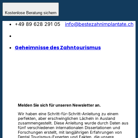
Skip
to
Kostenlose Beratung sichern
content
+49 89 628 291 05
info@bestezahnimplantate.ch
Geheimnisse des Zahntourismus
Melden Sie sich für unseren Newsletter an.
Wir haben eine Schritt-für-Schritt-Anleitung zu einem
perfekten, aber erschwinglichen Lächeln in Ausland
zusammengestellt. Diese Anleitung wurde durch Daten aus
fünf verschiedenen internationalen Dissertationen und
Forschungen erstellt, mit langjährigen Erfahrungen von
Dental Tourismus-Experten und Fakten, die unsere