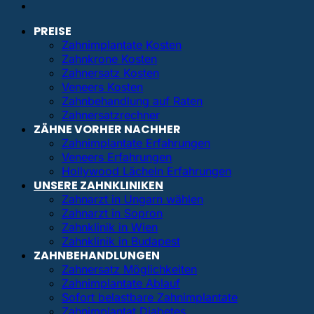
PREISE
Zahnimplantate Kosten
Zahnkrone Kosten
Zahnersatz Kosten
Veneers Kosten
Zahnbehandlung auf Raten
Zahnersatzrechner
ZÄHNE VORHER NACHHER
Zahnimplantate Erfahrungen
Veneers Erfahrungen
Hollywood Lächeln Erfahrungen
UNSERE ZAHNKLINIKEN
Zahnarzt in Ungarn wählen
Zahnarzt in Sopron
Zahnklinik in Wien
Zahnklinik in Budapest
ZAHNBEHANDLUNGEN
Zahnersatz Möglichkeiten
Zahnimplantate Ablauf
Sofort belastbare Zahnimplantate
Zahnimplantat Diabetes