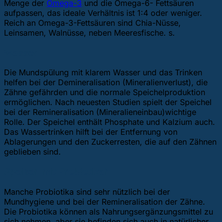
Menge der
Omega-3
und die Omega-6- Fettsäuren
aufpassen, das ideale Verhältnis ist 1:4 oder weniger.
Reich an Omega-3-Fettsäuren sind Chia-Nüsse,
Leinsamen, Walnüsse, neben Meeresfische. s.
Wasser
Die Mundspülung mit klarem Wasser und das Trinken
helfen bei der Demineralisation (Mineralienverlust), die
Zähne gefährden und die normale Speichelproduktion
ermöglichen. Nach neuesten Studien spielt der Speichel
bei der Remineralisation (Mineralieneinbau)wichtige
Rolle. Der Speichel enthält Phosphate und Kalzium auch.
Das Wassertrinken hilft bei der Entfernung von
Ablagerungen und den Zuckerresten, die auf den Zähnen
geblieben sind.
Speisen mit Probiotikah
Manche Probiotika sind sehr nützlich bei der
Mundhygiene und bei der Remineralisation der Zähne.
Die Probiotika können als Nahrungsergänzungsmittel zu
sich nehmen, aber sie befinden sich auch in natürlicher