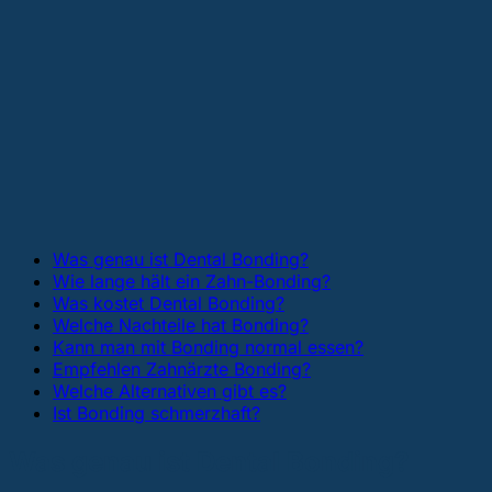
Was genau ist Dental Bonding?
Wie lange hält ein Zahn-Bonding?
Was kostet Dental Bonding?
Welche Nachteile hat Bonding?
Kann man mit Bonding normal essen?
Empfehlen Zahnärzte Bonding?
Welche Alternativen gibt es?
Ist Bonding schmerzhaft?
Was genau ist Dental Bonding?