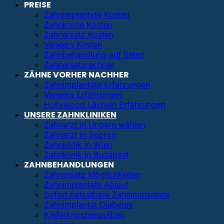
PREISE
Zahnimplantate Kosten
Zahnkrone Kosten
Zahnersatz Kosten
Veneers Kosten
Zahnbehandlung auf Raten
Zahnersatzrechner
ZÄHNE VORHER NACHHER
Zahnimplantate Erfahrungen
Veneers Erfahrungen
Hollywood Lächeln Erfahrungen
UNSERE ZAHNKLINIKEN
Zahnarzt in Ungarn wählen
Zahnarzt in Sopron
Zahnklinik in Wien
Zahnklinik in Budapest
ZAHNBEHANDLUNGEN
Zahnersatz Möglichkeiten
Zahnimplantate Ablauf
Sofort belastbare Zahnimplantate
Zahnimplantat Diabetes
Kieferknochenaufbau