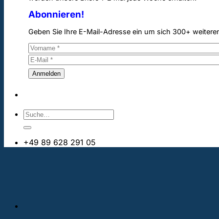
Abonnieren!
Geben Sie Ihre E-Mail-Adresse ein um sich 300+ weitere
+49 89 628 291 05
info@bestezahnimplantate.ch