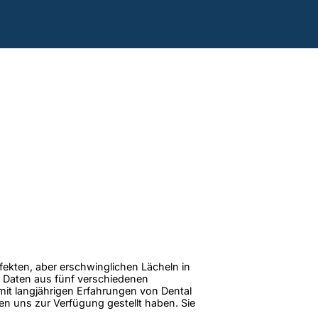
rfekten, aber erschwinglichen Lächeln in
 Daten aus fünf verschiedenen
 mit langjährigen Erfahrungen von Dental
en uns zur Verfügung gestellt haben. Sie