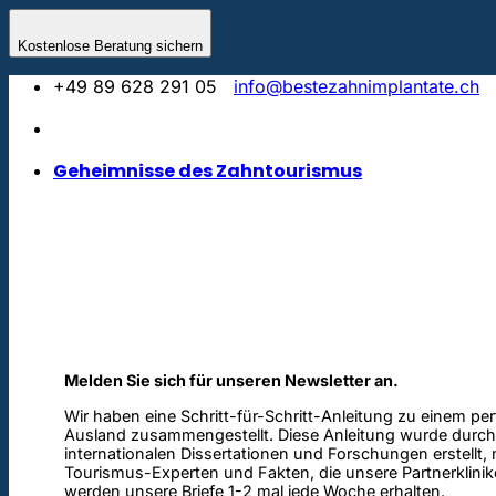
Skip
to
Kostenlose Beratung sichern
content
+49 89 628 291 05
info@bestezahnimplantate.ch
Geheimnisse des Zahntourismus
Melden Sie sich für unseren Newsletter an.
Wir haben eine Schritt-für-Schritt-Anleitung zu einem pe
Ausland zusammengestellt. Diese Anleitung wurde durch
internationalen Dissertationen und Forschungen erstellt,
Tourismus-Experten und Fakten, die unsere Partnerklinik
werden unsere Briefe 1-2 mal jede Woche erhalten.