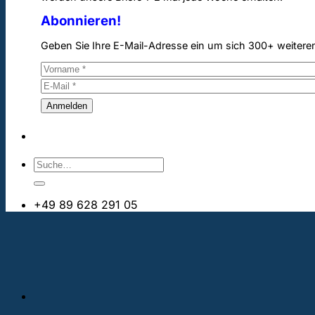
Abonnieren!
Geben Sie Ihre E-Mail-Adresse ein um sich 300+ weitere
+49 89 628 291 05
info@bestezahnimplantate.ch