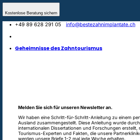
Skip
to
Kostenlose Beratung sichern
content
+49 89 628 291 05
info@bestezahnimplantate.ch
Geheimnisse des Zahntourismus
Melden Sie sich für unseren Newsletter an.
Wir haben eine Schritt-für-Schritt-Anleitung zu einem pe
Ausland zusammengestellt. Diese Anleitung wurde durch
internationalen Dissertationen und Forschungen erstellt,
Tourismus-Experten und Fakten, die unsere Partnerklinik
werden unsere Briefe 1-2 mal jede Woche erhalten.