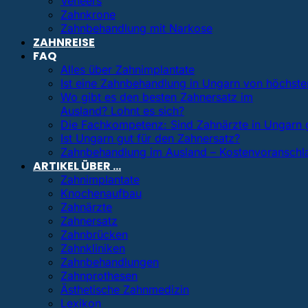
Veneers
Zahnkrone
Zahnbehandlung mit Narkose
ZAHNREISE
FAQ
Alles über Zahnimplantate
Ist eine Zahnbehandlung in Ungarn von höchster
Wo gibt es den besten Zahnersatz im
Ausland? Lohnt es sich?
Die Fachkompetenz: Sind Zahnärzte in Ungarn 
Ist Ungarn gut für den Zahnersatz?
Zahnbehandlung im Ausland – Kostenvoranschl
ARTIKEL ÜBER …
Zahnimplantate
Knochenaufbau
Zahnärzte
Zahnersatz
Zahnbrücken
Zahnkliniken
Zahnbehandlungen
Zahnprothesen
Ästhetische Zahnmedizin
Lexikon