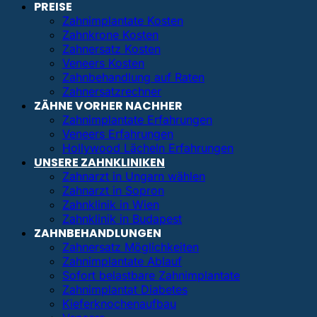
PREISE
Zahnimplantate Kosten
Zahnkrone Kosten
Zahnersatz Kosten
Veneers Kosten
Zahnbehandlung auf Raten
Zahnersatzrechner
ZÄHNE VORHER NACHHER
Zahnimplantate Erfahrungen
Veneers Erfahrungen
Hollywood Lächeln Erfahrungen
UNSERE ZAHNKLINIKEN
Zahnarzt in Ungarn wählen
Zahnarzt in Sopron
Zahnklinik in Wien
Zahnklinik in Budapest
ZAHNBEHANDLUNGEN
Zahnersatz Möglichkeiten
Zahnimplantate Ablauf
Sofort belastbare Zahnimplantate
Zahnimplantat Diabetes
Kieferknochenaufbau