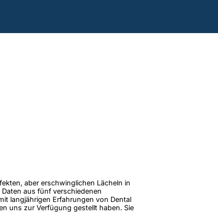
rfekten, aber erschwinglichen Lächeln in
 Daten aus fünf verschiedenen
 mit langjährigen Erfahrungen von Dental
en uns zur Verfügung gestellt haben. Sie