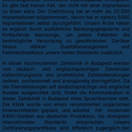
Es gibt fast keinen Fall, der nicht mit einer Implantation
zu lösen wäre. Der Chefchirurg hat an mehr als 20.000
Implantationen teilgenommen, davon hat er nahezu 5000
Implantationen selbst durchgeführt. Unsere Ärzte haben
es ergänzt durch ausführliche Beratungsgespräche und
fortlaufende Nachsorge, um jedem Patienten die
bestmögliche Versorgung zu gewährleisten. Darüber
hinaus stärken Qualitätsmanagement und
Patientenfeedback unsere hohen Standards zusätzlich.
In dieser hochmodernen
Zahnklinik in Budapest
werden
von deutsch- und englischsprachigen Zahnärzten
kieferchirurgische und prothetische Zahnbehandlungen
zeitnah, professionell und preisgünstig durchgeführt. Da
die Dienstleistungen auf deutschsprachige und englische
Kunden ausgerichtet sind, findet die Kommunikation in
dieser Zahnklinik in Budapest ohne Sprachbarriere statt.
Die Klinik wurde von einem renommierten ungarischen
Innenarchitekten geplant, und arbeitet mit modernen
KAVO-Geräten aus deutscher Produktion, die strengsten
internationalen Standards entsprechen. Unsere
Zertifizierungszertifikate sind öffentlich zugänglich.den