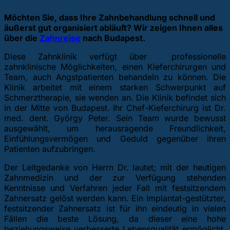
Möchten Sie, dass Ihre Zahnbehandlung schnell und
äußerst gut organisiert abläuft? Wir zeigen Ihnen alles
über die
Zahnreise
nach Budapest.
Diese Zahnklinik verfügt über professionelle
zahnklinische Möglichkeiten, einen Kieferchirurgen und
Team, auch Angstpatienten behandeln zu können. Die
Klinik arbeitet mit einem starken Schwerpunkt auf
Schmerztherapie, sie wenden an. Die Klinik befindet sich
in der Mitte von Budapest. Ihr Chef-Kieferchirurg ist Dr.
med. dent. György Peter. Sein Team wurde bewusst
ausgewählt, um herausragende Freundlichkeit,
Einfühlungsvermögen und Geduld gegenüber ihren
Patienten aufzubringen.
Der Leitgedanke von Herrn Dr. lautet; mit der heutigen
Zahnmedizin und der zur Verfügung stehenden
Kenntnisse und Verfahren jeder Fall mit festsitzendem
Zahnersatz gelöst werden kann. Ein Implantat-gestützter,
festsitzender Zahnersatz ist für ihn eindeutig in vielen
Fällen die beste Lösung, da dieser eine hohe
beziehungsweise verbesserte Lebensqualität ermöglicht.