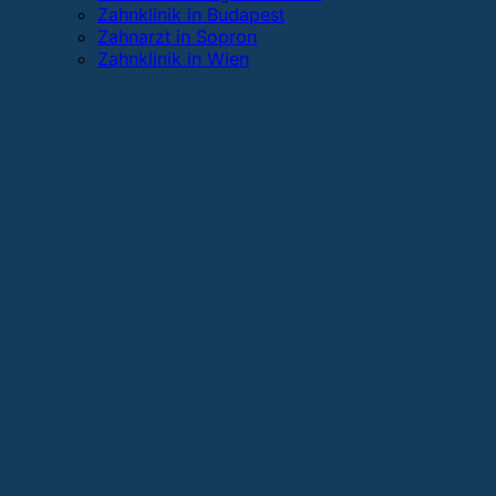
Zahnklinik in Budapest
Zahnarzt in Sopron
Zahnklinik in Wien
Lorem ipsum dolor sit amet...