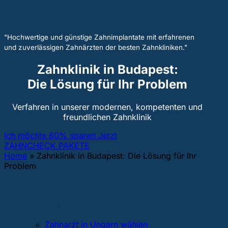
"Hochwertige und günstige Zahnimplantate mit erfahrenen
und zuverlässigen Zahnärzten der besten Zahnkliniken."
Zahnklinik in Budapest:
Die Lösung für Ihr Problem
Verfahren in unserer modernen, kompetenten und
freundlichen Zahnklinik
Ich möchte 60% sparen Jetzt
ZAHNCHECK PAKETE
Home
»
Zahnklinik in Budapest: Die Lösung für Ihr
Problem
Zahnkliniken
Zahnarzt in Ungarn wählen