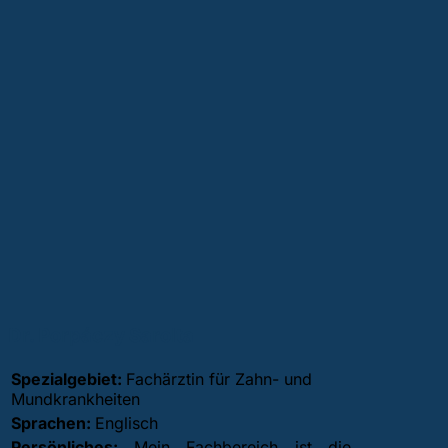
Dr. Porpáczy Sarolta
Spezialgebiet:
Fachärztin für Zahn- und
Mundkrankheiten
Sprachen:
Englisch
Persönliches:
Mein Fachbereich ist die