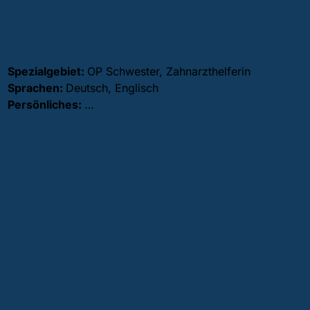
Rácz Anikó
Spezialgebiet:
OP Schwester, Zahnarzthelferin
Sprachen:
Deutsch, Englisch
Persönliches:
…