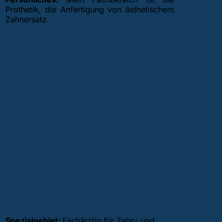
Prothetik, die Anfertigung von ästhetischem
Zahnersatz.
Dr. Szabó Krisztina
Spezialgebiet:
Fachärztin für Zahn- und