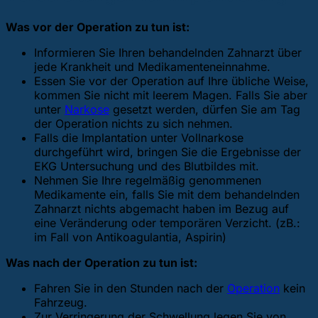
Was vor der Operation zu tun ist:
Informieren Sie Ihren behandelnden Zahnarzt über
jede Krankheit und Medikamenteneinnahme.
Essen Sie vor der Operation auf Ihre übliche Weise,
kommen Sie nicht mit leerem Magen. Falls Sie aber
unter
Narkose
gesetzt werden, dürfen Sie am Tag
der Operation nichts zu sich nehmen.
Falls die Implantation unter Vollnarkose
durchgeführt wird, bringen Sie die Ergebnisse der
EKG Untersuchung und des Blutbildes mit.
Nehmen Sie Ihre regelmäßig genommenen
Medikamente ein, falls Sie mit dem behandelnden
Zahnarzt nichts abgemacht haben im Bezug auf
eine Veränderung oder temporären Verzicht. (zB.:
im Fall von Antikoagulantia, Aspirin)
Was nach der Operation zu tun ist:
Fahren Sie in den Stunden nach der
Operation
kein
Fahrzeug.
Zur Verringerung der Schwellung legen Sie von