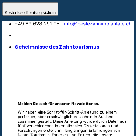
Skip
to
Kostenlose Beratung sichern
content
+49 89 628 291 05
info@bestezahnimplantate.ch
Geheimnisse des Zahntourismus
Melden Sie sich für unseren Newsletter an.
Wir haben eine Schritt-für-Schritt-Anleitung zu einem
perfekten, aber erschwinglichen Lächeln in Ausland
zusammengestellt. Diese Anleitung wurde durch Daten aus
fünf verschiedenen internationalen Dissertationen und
Forschungen erstellt, mit langjährigen Erfahrungen von
Dental Tourismus-Experten und Fakten, die unsere