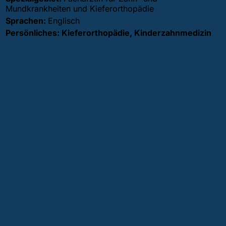
Mundkrankheiten und Kieferorthopädie
Sprachen:
Englisch
Persönliches: Kieferorthopädie, Kinderzahnmedizin
Dr. Boross Boglárka