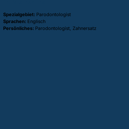
Dr. Patai Korinna
Spezialgebiet:
Parodontologist
Sprachen:
Englisch
Persönliches:
Parodontologist, Zahnersatz