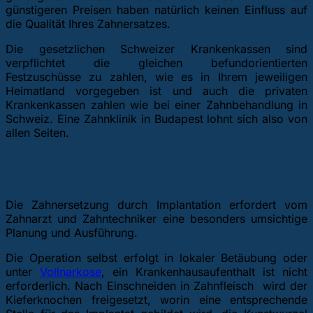
günstigeren Preisen haben natürlich keinen Einfluss auf
die Qualität Ihres Zahnersatzes.
Die gesetzlichen Schweizer Krankenkassen sind
verpflichtet die gleichen befundorientierten
Festzuschüsse zu zahlen, wie es in Ihrem jeweiligen
Heimatland vorgegeben ist und auch die privaten
Krankenkassen zahlen wie bei einer Zahnbehandlung in
Schweiz. Eine Zahnklinik in Budapest lohnt sich also von
allen Seiten.
Wie läuft eine Behandlung mit Implantation in
dieser Zahnklinik in Budapest ab?
Die Zahnersetzung durch Implantation erfordert vom
Zahnarzt und Zahntechniker eine besonders umsichtige
Planung und Ausführung.
Die Operation selbst erfolgt in lokaler Betäubung oder
unter
Vollnarkose
, ein Krankenhausaufenthalt ist nicht
erforderlich. Nach Einschneiden in Zahnfleisch wird der
Kieferknochen freigesetzt, worin eine entsprechende