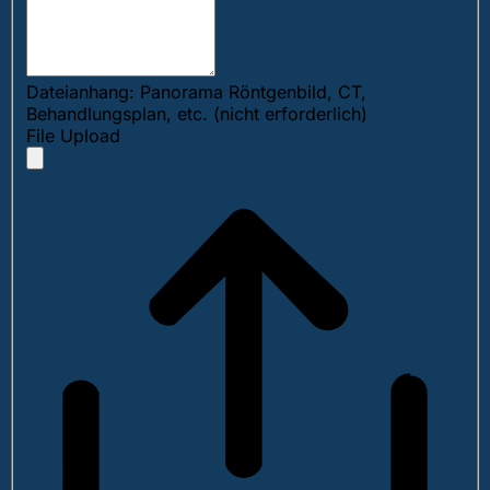
Dateianhang: Panorama Röntgenbild, CT,
Behandlungsplan, etc. (nicht erforderlich)
File Upload