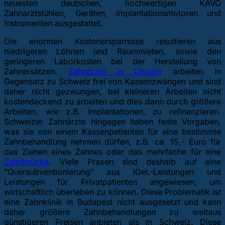
neuesten deutschen, hochwertigen KAVO
Zahnarztstühlen, Geräten, Implantationsmotoren und
Instrumenten ausgestattet.
Die enormen Kostenersparnisse resultieren aus
niedrigeren Löhnen und Raummieten, sowie den
geringeren Laborkosten bei der Herstellung von
Zahnersätzen.
Zahnärzte in Ungarn
arbeiten in
Gegensatz zu Schweiz frei von Kassenzwängen und sind
daher nicht gezwungen, bei kleineren Arbeiten nicht
kostendeckend zu arbeiten und dies dann durch größere
Arbeiten, wie z.B. Implantationen, zu refinanzieren.
Schweizer Zahnärzte hingegen haben feste Vorgaben,
was sie von einem Kassenpatienten für eine bestimmte
Zahnbehandlung nehmen dürfen, z.B. ca. 15,- Euro für
das Ziehen eines Zahnes oder das mehrfache für eine
Zahnbrücke
. Viele Praxen sind deshalb auf eine
“Quersubventionierung” aus IGeL-Leistungen und
Leistungen für Privatpatienten angewiesen, um
wirtschaftlich überleben zu können. Diese Problematik ist
eine Zahnklinik in Budapest nicht ausgesetzt und kann
daher größere Zahnbehandlungen zu weitaus
günstigeren Preisen anbieten als in Schweiz. Diese