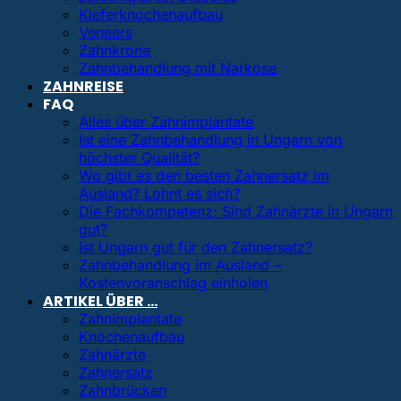
Kieferknochenaufbau
Veneers
Zahnkrone
Zahnbehandlung mit Narkose
ZAHNREISE
FAQ
Alles über Zahnimplantate
Ist eine Zahnbehandlung in Ungarn von
höchster Qualität?
Wo gibt es den besten Zahnersatz im
Ausland? Lohnt es sich?
Die Fachkompetenz: Sind Zahnärzte in Ungarn
gut?
Ist Ungarn gut für den Zahnersatz?
Zahnbehandlung im Ausland –
Kostenvoranschlag einholen
ARTIKEL ÜBER …
Zahnimplantate
Knochenaufbau
Zahnärzte
Zahnersatz
Zahnbrücken