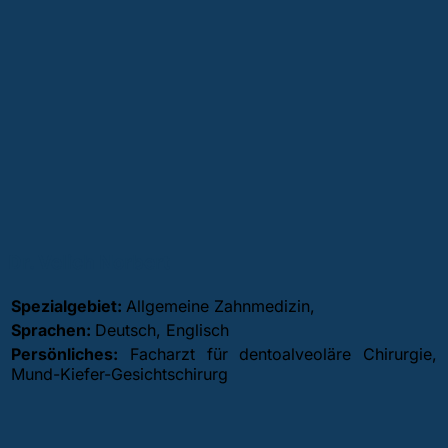
Dr. Velich Norbert
Spezialgebiet:
Allgemeine Zahnmedizin,
Sprachen:
Deutsch, Englisch
Persönliches:
Facharzt für dentoalveoläre Chirurgie,
Mund-Kiefer-Gesichtschirurg