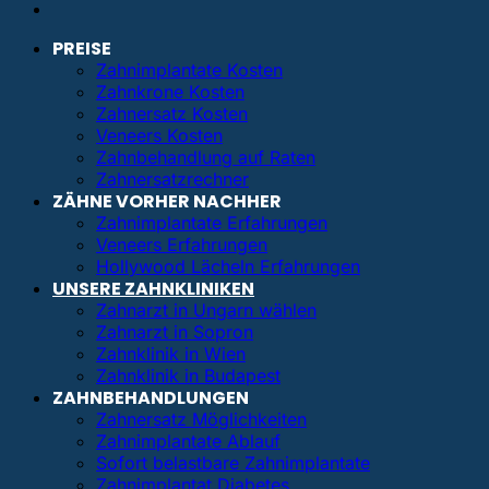
PREISE
Zahnimplantate Kosten
Zahnkrone Kosten
Zahnersatz Kosten
Veneers Kosten
Zahnbehandlung auf Raten
Zahnersatzrechner
ZÄHNE VORHER NACHHER
Zahnimplantate Erfahrungen
Veneers Erfahrungen
Hollywood Lächeln Erfahrungen
UNSERE ZAHNKLINIKEN
Zahnarzt in Ungarn wählen
Zahnarzt in Sopron
Zahnklinik in Wien
Zahnklinik in Budapest
ZAHNBEHANDLUNGEN
Zahnersatz Möglichkeiten
Zahnimplantate Ablauf
Sofort belastbare Zahnimplantate
Zahnimplantat Diabetes