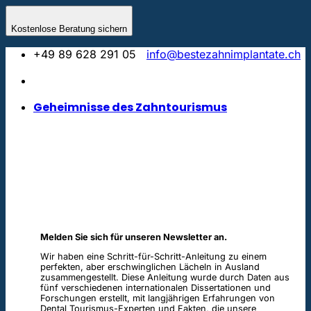
Skip
to
Kostenlose Beratung sichern
content
+49 89 628 291 05
info@bestezahnimplantate.ch
Geheimnisse des Zahntourismus
Melden Sie sich für unseren Newsletter an.
Wir haben eine Schritt-für-Schritt-Anleitung zu einem
perfekten, aber erschwinglichen Lächeln in Ausland
zusammengestellt. Diese Anleitung wurde durch Daten aus
fünf verschiedenen internationalen Dissertationen und
Forschungen erstellt, mit langjährigen Erfahrungen von
Dental Tourismus-Experten und Fakten, die unsere