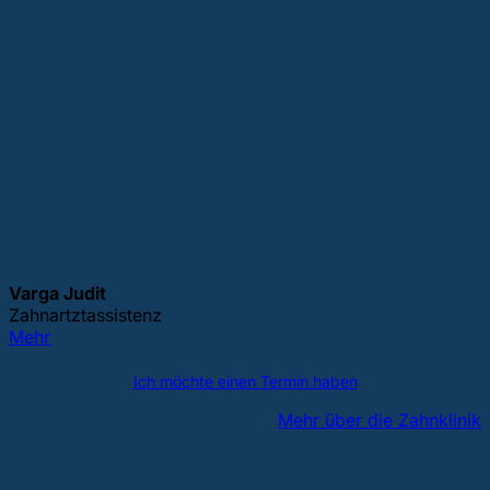
Varga Judit
Zahnartztassistenz
Mehr
Ich möchte einen Termin haben
Mehr über die Zahnklinik
VITALCENTER –
ZAHNKLINIK IN UNGARN