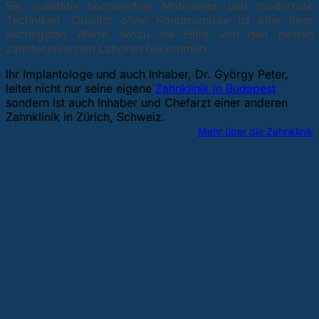
Sie qualitativ hochwertige Materialien und modernste
Techniken. Qualität ohne Kompromisse ist eine ihrer
wichtigsten Werte, wozu sie Hilfe von den besten
zahntechnischen Laboren bekommen.
Ihr Implantologe und auch Inhaber, Dr. György Peter,
leitet nicht nur seine eigene
Zahnklinik in Budapest
sondern ist auch Inhaber und Chefarzt einer anderen
Zahnklinik in Zürich, Schweiz.
Mehr über die Zahnklinik