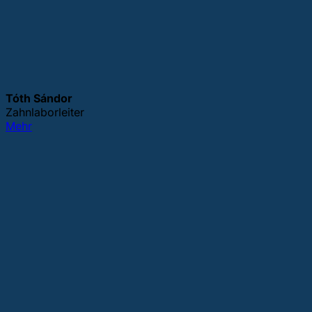
Tóth Sándor
Zahnlaborleiter
Mehr