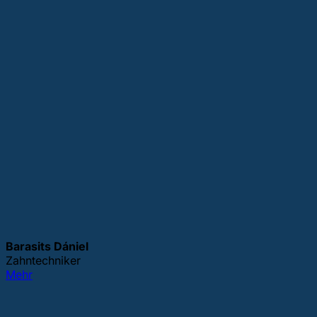
Barasits Dániel
Zahntechniker
Mehr