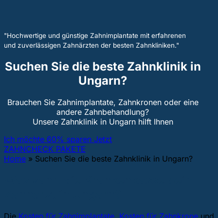
"Hochwertige und günstige Zahnimplantate mit erfahrenen
und zuverlässigen Zahnärzten der besten Zahnkliniken."
Suchen Sie die beste Zahnklinik in
Ungarn?
Brauchen Sie Zahnimplantate, Zahnkronen oder eine
andere Zahnbehandlung?
Unsere Zahnklinik in Ungarn hilft Ihnen
Ich möchte 60% sparen Jetzt
ZAHNCHECK PAKETE
Home
»
Suchen Sie die beste Zahnklinik in Ungarn?
Was zahlt die Krankenkasse beim
Zahnarzt in Ungarn?
Die
Kosten für Zahnimplantate
,
Kosten für Zahnkrone
und