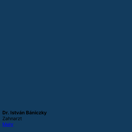
Dr. István Bániczky
Zahnarzt
Mehr