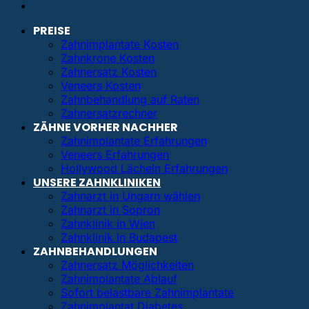
PREISE
Zahnimplantate Kosten
Zahnkrone Kosten
Zahnersatz Kosten
Veneers Kosten
Zahnbehandlung auf Raten
Zahnersatzrechner
ZÄHNE VORHER NACHHER
Zahnimplantate Erfahrungen
Veneers Erfahrungen
Hollywood Lächeln Erfahrungen
UNSERE ZAHNKLINIKEN
Zahnarzt in Ungarn wählen
Zahnarzt in Sopron
Zahnklinik in Wien
Zahnklinik in Budapest
ZAHNBEHANDLUNGEN
Zahnersatz Möglichkeiten
Zahnimplantate Ablauf
Sofort belastbare Zahnimplantate
Zahnimplantat Diabetes