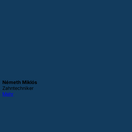
Németh Miklós
Zahntechniker
Mehr