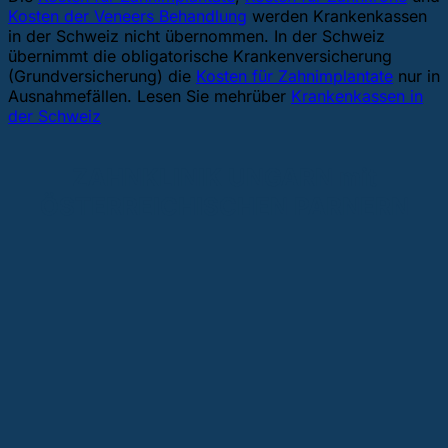
Kosten der Veneers Behandlung
werden Krankenkassen
in der Schweiz nicht übernommen. In der Schweiz
übernimmt die obligatorische Krankenversicherung
(Grundversicherung) die
Kosten für Zahnimplantate
nur in
Ausnahmefällen. Lesen Sie mehrüber
Krankenkassen in
der Schweiz
ZAHNKLINIK UNGARN mit
ÖSTERREICHISCHEN PARNERN