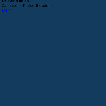
Dr. Cseh Ildikó
Zahnärztin, Kiefeorthopädin
Mehr