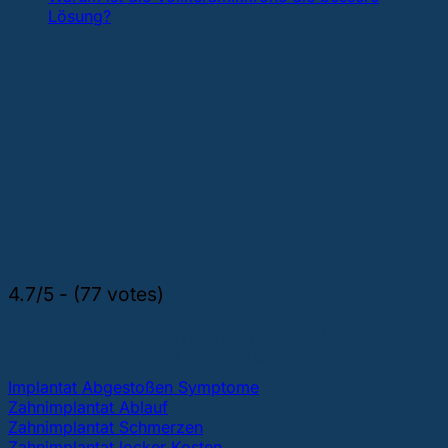
Lösung?
4.7/5 - (77 votes)
DIE GEFRAGTESTEN THEMEN ÜBER
ZAHNIMPLANTATE UND ZÄHNE
Implantat Abgestoßen Symptome
Zahnimplantat Ablauf
Zahnimplantat Schmerzen
Zahnimplantat locker Kosten