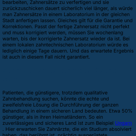
bearbeiten, Zahnersätze zu verfertigen und sie
zurückzuschicken dauert sicherlich viel länger, als würde
man Zahnersätze in einem Laboratorium in der gleichen
Stadt anfertigen lassen. Gleiches gilt für die Garantie und
Korrektionen. Passt der fertige Zahnersatz nicht perfekt
und muss korrigiert werden, müssen Sie wochenlang
warten, bis der korrigierte Zahnersatz wieder da ist. Bei
einem lokalen zahntechnischen Laboratorium würde es
lediglich einige Tage dauern. Und das erwartete Ergebnis
ist auch in diesem Fall nicht garantiert.
Zahntourismus kann die Lösung
sein
Patienten, die günstigere, trotzdem qualitative
Zahnbehandlung suchen, könnte die echte und
zweifelsfreie Lösung die Durchführung der ganzen
Behandlung in einem sicheren Land bedeuten. Etwa 50%
günstiger, als in ihren Heimatländern. So ein
zuverlässiges und sicheres Land ist zum Beispiel
Ungarn
. Hier erwarten Sie Zahnärzte, die ein Studium absolviert
haben, das berühmt ist, prächtig ausgerüstete