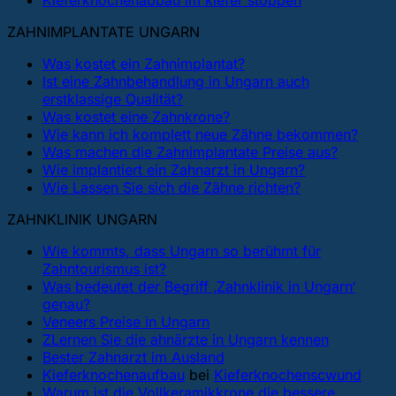
Kieferknochenabbau im kiefer stoppen
ZAHNIMPLANTATE UNGARN
Was kostet ein Zahnimplantat?
Ist eine Zahnbehandlung in Ungarn auch
erstklassige Qualität?
Was kostet eine Zahnkrone?
Wie kann ich komplett neue Zähne bekommen?
Was machen die Zahnimplantate Preise aus?
Wie implantiert ein Zahnarzt in Ungarn?
Wie Lassen Sie sich die Zähne richten?
ZAHNKLINIK UNGARN
Wie kommts, dass Ungarn so berühmt für
Zahntourismus ist?
Was bedeutet der Begriff ‚Zahnklinik in Ungarn‘
genau?
Veneers Preise in Ungarn
ZLernen Sie die ahnärzte in Ungarn kennen
Bester Zahnarzt im Ausland
Kieferknochenaufbau
bei
Kieferknochenscwund
Warum ist die Vollkeramikkrone die bessere