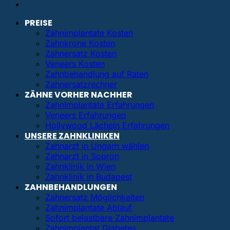
PREISE
Zahnimplantate Kosten
Zahnkrone Kosten
Zahnersatz Kosten
Veneers Kosten
Zahnbehandlung auf Raten
Zahnersatzrechner
ZÄHNE VORHER NACHHER
Zahnimplantate Erfahrungen
Veneers Erfahrungen
Hollywood Lächeln Erfahrungen
UNSERE ZAHNKLINIKEN
Zahnarzt in Ungarn wählen
Zahnarzt in Sopron
Zahnklinik in Wien
Zahnklinik in Budapest
ZAHNBEHANDLUNGEN
Zahnersatz Möglichkeiten
Zahnimplantate Ablauf
Sofort belastbare Zahnimplantate
Zahnimplantat Diabetes