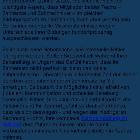
Endprodukten (Zahnersätze). Vielleicht ist nicht der
wichtigste Aspekt, dass Mitglieder beider Teams –
Zahnärzte und Zahntechniker – im gleichen
Bildungssystem studiert haben, kann aber wichtig sein.
So können eventuelle Missverständnisse wegen
Unterschiede ihrer Bildungen hundertprozentig
ausgeschlossen werden.
Es ist auch keine Nebensache, wie eventuelle Fehler
korrigiert werden. Sollten Sie eventuell während Ihrer
Behandlung in Ungarn das Gefühl haben, dass Ihr
Zahnersatz nicht perfekt ist, kann das lokale
zahntechnische Laboratorium in kürzester Zeit den Fehler
beheben oder einen anderen Zahnersatz für Sie
anfertigen. Es besteht die Möglichkeit einer effektiven
(lokalen) Kommunikation und schneller Behebung
eventueller Fehler. Dies kann das Sicherheitsgefühl des
Patienten und Ihr Komfortgefühl so deutlich erhöhen,
dass es sich deswegen – und wegen der niedrigeren
Rechnung – lohnt, Ihre komplexe
Zahnbehandlung im
Ausland
durchführen zu lassen und die damit
verbundenen minimalen Unannehmlichkeiten in Kauf zu
nehmen.