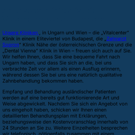
An unseren Kliniken ist die
Versorgung bequem und sicher
Unsere Kliniken
, in Ungarn und Wien – die „Vitalcenter”
Klinik in einem Eliteviertel von Budapest, die „
Zahnarzt
Sopron
” Klinik Nähe der österreichischen Grenze und die
„Dental Vienna” Klinik in Wien – freuen sich auch auf Sie.
Wir helfen Ihnen, dass Sie eine bequeme Fahrt nach
Ungarn haben, und dass Sie sich an die, bei uns
verbrachte Zeit vor allem als einen Ausflug erinnern,
während dessen Sie bei uns eine natürlich qualitative
Zahnbehandlung bekommen haben.
Empfang und Behandlung ausländischer Patienten
werden auf eine bereits gut funktionierende Art und
Weise abgewickelt. Nachdem Sie sich ein Angebot von
uns eingeholt haben, schicken wir Ihnen einen
detaillierten Behandlungsplan mit Erklärungen,
beziehungsweise den Kostenvoranschlag innerhalb von
24 Stunden an Sie zu. Weitere Einzelheiten besprechen
wir telefonisch, nötigenfalls zusammen mit einem