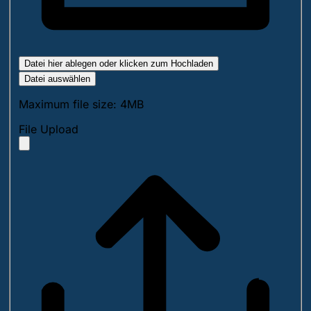
Datei hier ablegen oder klicken zum Hochladen
Datei auswählen
Maximum file size: 4MB
File Upload