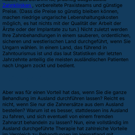
Zahnkliniken
, vorbereitete Praxisteams und günstige
Preise. (Dass die Preise so günstig bleiben können,
machen niedrige ungarische Lebenshaltungskosten
möglich, es hat nichts mit der Qualität der Arbeit der
Ärzte oder der Implantate zu tun.) Nicht zuletzt werden
Ihre Zahnbehandlungen in einem sauberen, ordentlichen,
sicheren und westlerischen Land durchgeführt, wenn Sie
Ungarn wählen. In einem Land, das führend in
Zahntourismus ist und das laut Statistiken der letzten
Jahrzehnte anteilig die meisten ausländischen Patienten
nach Ungarn zockt und bedient.
Heimvorteile
Aber was für einen Vorteil hat das, wenn Sie die ganze
Behandlung im Ausland durchführen lassen? Reicht es
nicht, wenn Sie nur die Zahnersätze aus dem Ausland
bestellen? Warum ist es besser, stattdessen ins Ausland
zu fahren, und sich eventuell von einem fremden
Zahnarzt behandeln zu lassen? Nun, eine vollständig im
Ausland durchgeführte Therapie hat zahlreiche Vorteile
im Vergleich zu Behandlungen im Heimatland mit