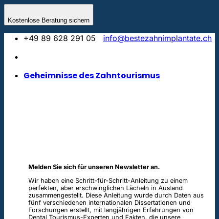
Skip
to
Kostenlose Beratung sichern
content
+49 89 628 291 05
info@bestezahnimplantate.ch
Geheimnisse des Zahntourismus
Melden Sie sich für unseren Newsletter an.
Wir haben eine Schritt-für-Schritt-Anleitung zu einem
perfekten, aber erschwinglichen Lächeln in Ausland
zusammengestellt. Diese Anleitung wurde durch Daten aus
fünf verschiedenen internationalen Dissertationen und
Forschungen erstellt, mit langjährigen Erfahrungen von
Dental Tourismus-Experten und Fakten, die unsere