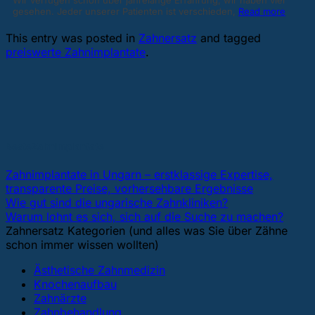
gesehen. Jeder unserer Patienten ist verschieden,
Read more
This entry was posted in
Zahnersatz
and tagged
preiswerte Zahnimplantate
.
BesteZahnImplantate
Zahnimplantate in Ungarn – erstklassige Expertise,
transparente Preise, vorhersehbare Ergebnisse
Wie gut sind die ungarische Zahnkliniken?
Warum lohnt es sich, sich auf die Suche zu machen?
Zahnersatz Kategorien (und alles was Sie über Zähne
schon immer wissen wollten)
Ästhetische Zahnmedizin
Knochenaufbau
Zahnärzte
Zahnbehandlung