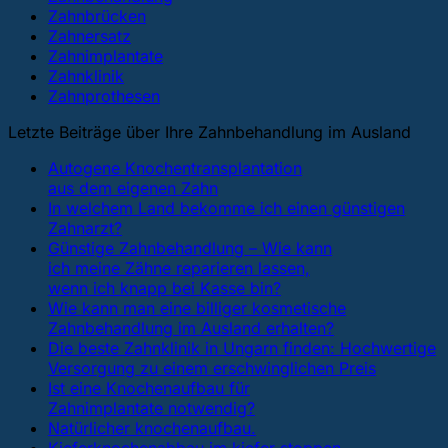
Zahnbrücken
Zahnersatz
Zahnimplantate
Zahnklinik
Zahnprothesen
Letzte Beiträge über Ihre Zahnbehandlung im Ausland
Autogene Knochentransplantation
aus dem eigenen Zahn
In welchem ​​Land bekomme ich einen günstigen
Zahnarzt?
Günstige Zahnbehandlung – Wie kann
ich meine Zähne reparieren lassen,
wenn ich knapp bei Kasse bin?
Wie kann man eine billiger kosmetische
Zahnbehandlung im Ausland erhalten?
Die beste Zahnklinik in Ungarn finden: Hochwertige
Versorgung zu einem erschwinglichen Preis
Ist eine Knochenaufbau für
Zahnimplantate notwendig?
Natürlicher knochenaufbau.