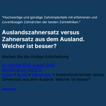
"Hochwertige und günstige Zahnimplantate mit erfahrenen und
zuverlässigen Zahnärzten der besten Zahnkliniken."
Auslandszahnersatz versus
Zahnersatz aus dem Ausland.
Welcher ist besser?
Machen Sie die richtige Entscheidung
Ich möchte 60% sparen Jetzt
ZAHNCHECK PAKETE
Home
»
BLOG
»
Zahnersatz
»
Auslandszahnersatz versus
Zahnersatz aus dem Ausland. Welcher ist besser?
Zahnersatz