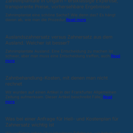
Zahnimplantate in Ungarn – erstklassige Expertise,
transparente Preise, vorhersehbare Ergebnisse
Zahnimplantat eine schöne Sache? Wie denn das? Es hängt
davon ab, wie man die Prozedur
Read more
Auslandszahnersatz versus Zahnersatz aus dem
Ausland. Welcher ist besser?
Zahnimplantate Ausland. Eine Entscheidung zu machen ist
schwer, aber man muss eine Entscheidung treffen, auch
Read
more
Zahnbehandlung-Kosten, mit denen man nicht
rechnet
Wir wurden auf einen Artikel in der Frankfurter Allgemeinen
Zeitung aufmerksam. Dieser Artikel beschreibt Fälle,
Read
more
Was bei einer Anfrage für Heil- und Kostenplan für
Zahnersatz wichtig ist
Wir verfügen schon über jahrelange Erfahrung, wir haben viel