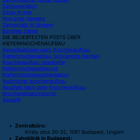
Zahnoperation
Emax Krone
Non prep Veneers
Zahnersatz in Ungarn
Bonding Zähne
DIE BELIEBTESTEN POSTS ÜBER
KIEFERKNOCHENAUFBAU
Komplikationen nach Knochenaufbau
Kieferknochenabbau rückgängig machen
Knochenaufbau oberkiefer
Kieferknochenschwund
Kieferknochenaugmentation
Natürlicher knochenaufbau
Rauchen nach dem Knochenaufbau
Knochenersatzmaterial
Sinuslift
UNSERE ZAHNKLINIKEN
Zentralbüro:
Király utca 30-32, 1061 Budapest, Ungarn
Zahnklinik in Budapest: