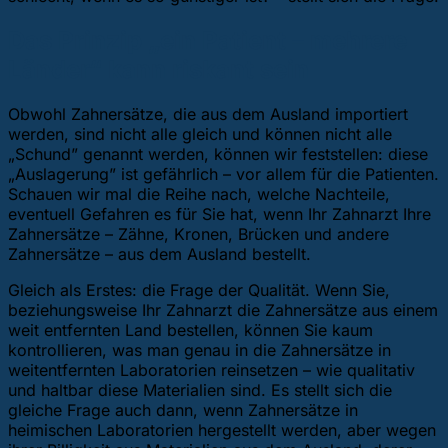
Das Prinzip „ein Patient – mehrere
Länder“ kann riskant sein
Obwohl Zahnersätze, die aus dem Ausland importiert
werden, sind nicht alle gleich und können nicht alle
„Schund” genannt werden, können wir feststellen: diese
„Auslagerung” ist gefährlich – vor allem für die Patienten.
Schauen wir mal die Reihe nach, welche Nachteile,
eventuell Gefahren es für Sie hat, wenn Ihr Zahnarzt Ihre
Zahnersätze – Zähne, Kronen, Brücken und andere
Zahnersätze – aus dem Ausland bestellt.
Gleich als Erstes: die Frage der Qualität. Wenn Sie,
beziehungsweise Ihr Zahnarzt die Zahnersätze aus einem
weit entfernten Land bestellen, können Sie kaum
kontrollieren, was man genau in die Zahnersätze in
weitentfernten Laboratorien reinsetzen – wie qualitativ
und haltbar diese Materialien sind. Es stellt sich die
gleiche Frage auch dann, wenn Zahnersätze in
heimischen Laboratorien hergestellt werden, aber wegen