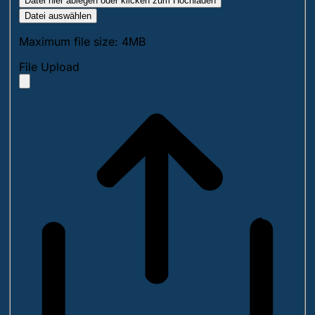
Datei hier ablegen oder klicken zum Hochladen
Datei auswählen
Maximum file size: 4MB
File Upload