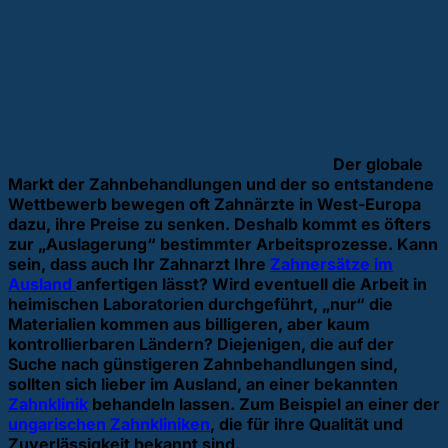
Der globale
Markt der Zahnbehandlungen und der so entstandene
Wettbewerb bewegen oft Zahnärzte in West-Europa
dazu, ihre Preise zu senken. Deshalb kommt es öfters
zur „Auslagerung“ bestimmter Arbeitsprozesse. Kann
sein, dass auch Ihr Zahnarzt Ihre
Zahnersätze im
Ausland
anfertigen lässt? Wird eventuell die Arbeit in
heimischen Laboratorien durchgeführt, „nur“ die
Materialien kommen aus billigeren, aber kaum
kontrollierbaren Ländern? Diejenigen, die auf der
Suche nach günstigeren Zahnbehandlungen sind,
sollten sich lieber im Ausland, an einer bekannten
Zahnklinik
behandeln lassen. Zum Beispiel an einer der
ungarischen Zahnkliniken
, die für ihre Qualität und
Zuverlässigkeit bekannt sind.