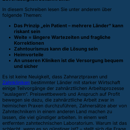
In diesem Schreiben lesen Sie unter anderem über
folgende Themen:
Das Prinzip „ein Patient – mehrere Länder“ kann
riskant sein
Weite = längere Wartezeiten und fragliche
Korrektionen
Zahntourismus kann die Lösung sein
Heimvorteile
An unseren Kliniken ist die Versorgung bequem
und sicher
Es ist keine Neuigkeit, dass Zahnarztpraxen und
Zahnkliniken
bestimmter Länder mit starker Wirtschaft
einige Teilvorgänge der zahnärztlichen Arbeitsprozesse
“auslagern”. Preiswettbewerb und Anspruch auf Profit
bewegen sie dazu, die zahnärztliche Arbeit zwar in
heimischen Praxen durchzuführen, Zahnersätze aber von
Zahntechnikern in einem anderen Land machen zu
lassen, die viel günstiger arbeiten. In einem weit
entfernten zahntechnischen Laboratorium. Warum ist das
schlecht, wenn es so günstiger ist? – stellt sich die Frage.