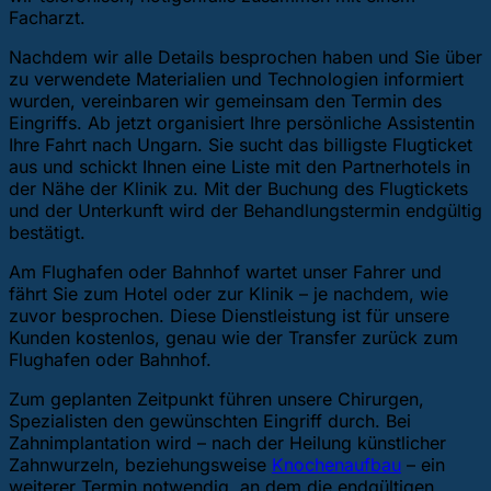
Facharzt.
Nachdem wir alle Details besprochen haben und Sie über
zu verwendete Materialien und Technologien informiert
wurden, vereinbaren wir gemeinsam den Termin des
Eingriffs. Ab jetzt organisiert Ihre persönliche Assistentin
Ihre Fahrt nach Ungarn. Sie sucht das billigste Flugticket
aus und schickt Ihnen eine Liste mit den Partnerhotels in
der Nähe der Klinik zu. Mit der Buchung des Flugtickets
und der Unterkunft wird der Behandlungstermin endgültig
bestätigt.
Am Flughafen oder Bahnhof wartet unser Fahrer und
fährt Sie zum Hotel oder zur Klinik – je nachdem, wie
zuvor besprochen. Diese Dienstleistung ist für unsere
Kunden kostenlos, genau wie der Transfer zurück zum
Flughafen oder Bahnhof.
Zum geplanten Zeitpunkt führen unsere Chirurgen,
Spezialisten den gewünschten Eingriff durch. Bei
Zahnimplantation wird – nach der Heilung künstlicher
Zahnwurzeln, beziehungsweise
Knochenaufbau
– ein
weiterer Termin notwendig, an dem die endgültigen