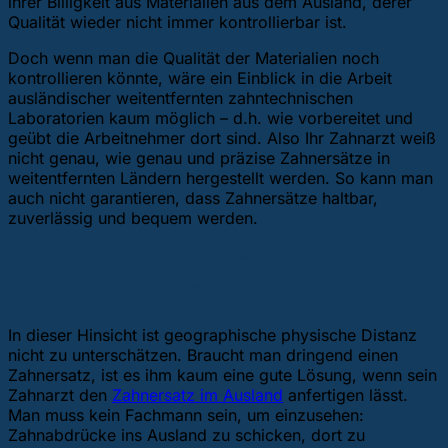
ihrer Billigkeit aus Materialien aus dem Ausland, derer
Qualität wieder nicht immer kontrollierbar ist.
Doch wenn man die Qualität der Materialien noch
kontrollieren könnte, wäre ein Einblick in die Arbeit
ausländischer weitentfernten zahntechnischen
Laboratorien kaum möglich – d.h. wie vorbereitet und
geübt die Arbeitnehmer dort sind. Also Ihr Zahnarzt weiß
nicht genau, wie genau und präzise Zahnersätze in
weitentfernten Ländern hergestellt werden. So kann man
auch nicht garantieren, dass Zahnersätze haltbar,
zuverlässig und bequem werden.
Weite = längere Wartezeiten und
fragliche Korrektionen
In dieser Hinsicht ist geographische physische Distanz
nicht zu unterschätzen. Braucht man dringend einen
Zahnersatz, ist es ihm kaum eine gute Lösung, wenn sein
Zahnarzt den
Zahnersatz im Ausland
anfertigen lässt.
Man muss kein Fachmann sein, um einzusehen:
Zahnabdrücke ins Ausland zu schicken, dort zu