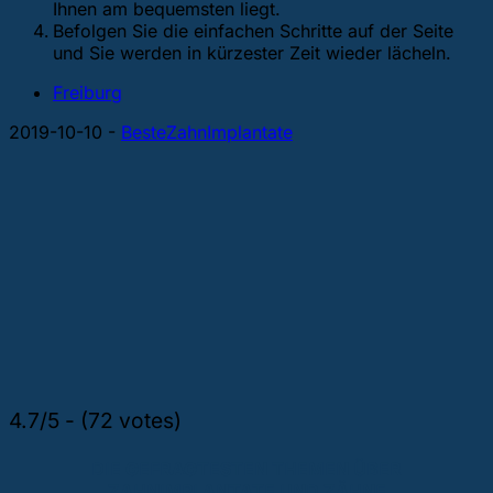
Ihnen am bequemsten liegt.
Befolgen Sie die einfachen Schritte auf der Seite
und Sie werden in kürzester Zeit wieder lächeln.
Freiburg
2019-10-10
-
BesteZahnImplantate
4.7/5 - (72 votes)
DIE GEFRAGTESTEN THEMEN ÜBER
ZAHNIMPLANTATE UND ZÄHNE