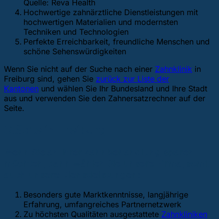
Quelle: Reva Health
Hochwertige zahnärztliche Dienstleistungen mit
hochwertigen Materialien und modernsten
Techniken und Technologien
Perfekte Erreichbarkeit, freundliche Menschen und
schöne Sehenswürdigkeiten
Wenn Sie nicht auf der Suche nach einer
Zahnklinik
in
Freiburg sind, gehen Sie
zurück zur Liste der
Kantonen
und wählen Sie Ihr Bundesland und Ihre Stadt
aus und verwenden Sie den Zahnersatzrechner auf der
Seite.
Städte in Freiburg:
Wenn Sie an Ihrer Zahnbehandlung sparen
möchten, dann wählen Sie unsere Firma, somit
auch unsere Dienstleistungen:
Besonders gute Marktkenntnisse, langjährige
Erfahrung, umfangreiches Partnernetzwerk
Zu höchsten Qualitäten ausgestattete
Zahnkliniken