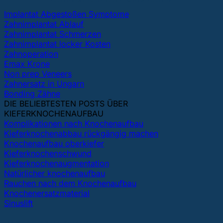
Implantat Abgestoßen Symptome
Zahnimplantat Ablauf
Zahnimplantat Schmerzen
Zahnimplantat locker Kosten
Zahnoperation
Emax Krone
Non prep Veneers
Zahnersatz in Ungarn
Bonding Zähne
DIE BELIEBTESTEN POSTS ÜBER
KIEFERKNOCHENAUFBAU
Komplikationen nach Knochenaufbau
Kieferknochenabbau rückgängig machen
Knochenaufbau oberkiefer
Kieferknochenschwund
Kieferknochenaugmentation
Natürlicher knochenaufbau
Rauchen nach dem Knochenaufbau
Knochenersatzmaterial
Sinuslift