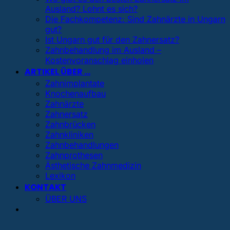
Ausland? Lohnt es sich?
Die Fachkompetenz: Sind Zahnärzte in Ungarn
gut?
Ist Ungarn gut für den Zahnersatz?
Zahnbehandlung im Ausland –
Kostenvoranschlag einholen
ARTIKEL ÜBER …
Zahnimplantate
Knochenaufbau
Zahnärzte
Zahnersatz
Zahnbrücken
Zahnkliniken
Zahnbehandlungen
Zahnprothesen
Ästhetische Zahnmedizin
Lexikon
KONTAKT
ÜBER UNS