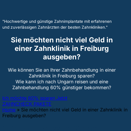
"Hochwertige und günstige Zahnimplantate mit erfahrenen
und zuverlässigen Zahnärzten der besten Zahnkliniken."
Sie möchten nicht viel Geld in
einer Zahnklinik in Freiburg
ausgeben?
Wie können Sie an Ihrer Zahnbehandlung in einer
Zahnklinik in Freiburg sparen?
Wie kann ich nach Ungarn reisen und eine
Zahnbehandlung 60% günstiger bekommen?
Ich möchte 60% sparen Jetzt
ZAHNCHECK PAKETE
Home
»
Sie möchten nicht viel Geld in einer Zahnklinik in
Freiburg ausgeben?
1. Problem:
Mussten Sie den