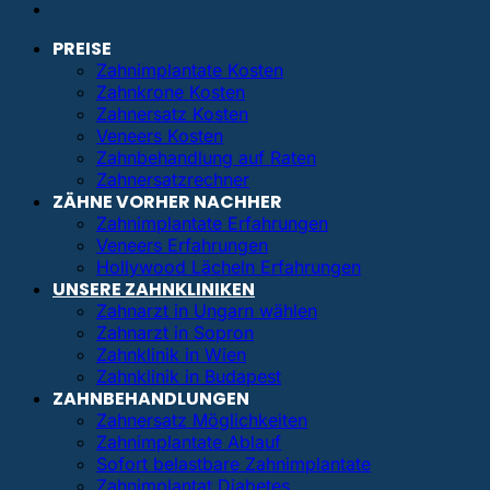
PREISE
Zahnimplantate Kosten
Zahnkrone Kosten
Zahnersatz Kosten
Veneers Kosten
Zahnbehandlung auf Raten
Zahnersatzrechner
ZÄHNE VORHER NACHHER
Zahnimplantate Erfahrungen
Veneers Erfahrungen
Hollywood Lächeln Erfahrungen
UNSERE ZAHNKLINIKEN
Zahnarzt in Ungarn wählen
Zahnarzt in Sopron
Zahnklinik in Wien
Zahnklinik in Budapest
ZAHNBEHANDLUNGEN
Zahnersatz Möglichkeiten
Zahnimplantate Ablauf
Sofort belastbare Zahnimplantate
Zahnimplantat Diabetes