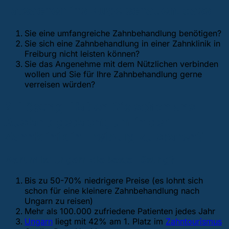
Tatsachen ins Auge schauen, dass
Sie eine umfangreiche Zahnbehandlung benötigen?
Sie sich eine Zahnbehandlung in einer Zahnklinik in
Freiburg nicht leisten können?
Sie das Angenehme mit dem Nützlichen verbinden
wollen und Sie für Ihre Zahnbehandlung gerne
verreisen würden?
2. Lösung:
Haben Sie schon ans
Ausland gedacht, um in der
Zahnklinik in Freiburg zu sparen?
Warum ist Ungarn die beste Lösung?
Bis zu 50-70% niedrigere Preise (es lohnt sich
schon für eine kleinere Zahnbehandlung nach
Ungarn zu reisen)
Mehr als 100.000 zufriedene Patienten jedes Jahr
Ungarn
liegt mit 42% am 1. Platz im
Zahntourismus