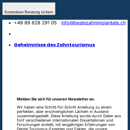
Skip
to
Kostenlose Beratung sichern
content
+49 89 628 291 05
info@bestezahnimplantate.ch
Geheimnisse des Zahntourismus
Melden Sie sich für unseren Newsletter an.
Wir haben eine Schritt-für-Schritt-Anleitung zu einem
perfekten, aber erschwinglichen Lächeln in Ausland
zusammengestellt. Diese Anleitung wurde durch Daten aus
fünf verschiedenen internationalen Dissertationen und
Forschungen erstellt, mit langjährigen Erfahrungen von
Dental Tourismus-Experten und Fakten, die unsere