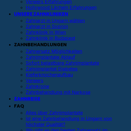
Veneers Erfahrungen
Hollywood Lächeln Erfahrungen
UNSERE ZAHNKLINIKEN
Zahnarzt in Ungarn wählen
Zahnarzt in Sopron
Zahnklinik in Wien
Zahnklinik in Budapest
ZAHNBEHANDLUNGEN
Zahnersatz Möglichkeiten
Zahnimplantate Ablauf
Sofort belastbare Zahnimplantate
Zahnimplantat Diabetes
Kieferknochenaufbau
Veneers
Zahnkrone
Zahnbehandlung mit Narkose
ZAHNREISE
FAQ
Alles über Zahnimplantate
Ist eine Zahnbehandlung in Ungarn von
höchster Qualität?
Wo gibt es den besten Zahnersatz im