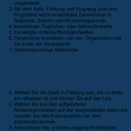
Ungarnweit
Mit dem Auto, Freiburg und Flugzeug (von drei
Flughäfen) leicht erreichbare Zahnkliniken in
Budapest, Sopron und Mosonmagyaróvár
Kostenloser Flughafen- oder Bahnhoftransfer
Ermäßigte Unterkunftsmöglichkeiten
Persönliche Assistentin von der Organisation bis
zur Ende der Garantiezeit
Deutschsprachige Mitarbeiter
3. Einfache Schritte
zu Ihrer
erstklassigen Zahnbehandlung für
60% weniger:
Wählen Sie die Stadt in Freiburg aus, die zu Ihnen
am nähesten ist und klicken Sie auf den Link.
Wählen Sie aus den aufgelisteten
Reisemöglichkeiten auf der ausgewählten Seite und
machen Sie den Preisvergleich mit dem
Zahnersatzrechner.
Entscheiden Sie, welches ungarische Reiseziel