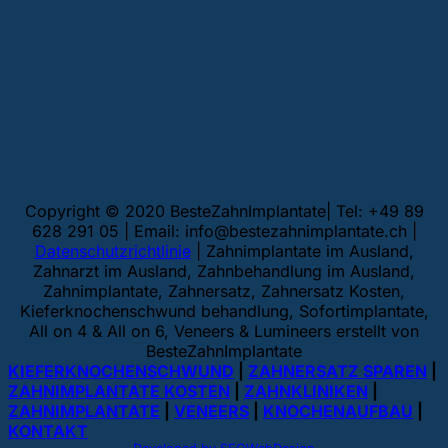
Copyright © 2020 BesteZahnImplantate| Tel: +49 89
628 291 05 | Email:
info@bestezahnimplantate.ch
|
Datenschutzrichtlinie
| Zahnimplantate im Ausland,
Zahnarzt im Ausland, Zahnbehandlung im Ausland,
Zahnimplantate, Zahnersatz, Zahnersatz Kosten,
Kieferknochenschwund behandlung, Sofortimplantate,
All on 4 & All on 6, Veneers & Lumineers erstellt von
BesteZahnImplantate
KIEFERKNOCHENSCHWUND
|
ZAHNERSATZ SPAREN
|
ZAHNIMPLANTATE KOSTEN
|
ZAHNKLINIKEN
|
ZAHNIMPLANTATE
|
VENEERS
|
KNOCHENAUFBAU
|
KONTAKT