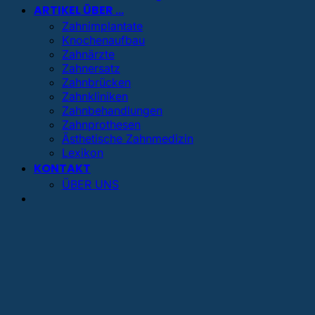
ARTIKEL ÜBER …
Zahnimplantate
Knochenaufbau
Zahnärzte
Zahnersatz
Zahnbrücken
Zahnkliniken
Zahnbehandlungen
Zahnprothesen
Ästhetische Zahnmedizin
Lexikon
KONTAKT
ÜBER UNS