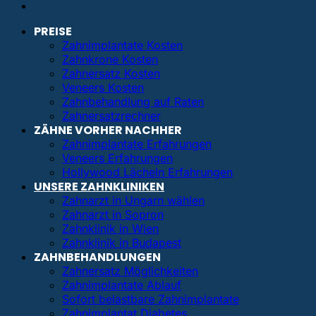
PREISE
Zahnimplantate Kosten
Zahnkrone Kosten
Zahnersatz Kosten
Veneers Kosten
Zahnbehandlung auf Raten
Zahnersatzrechner
ZÄHNE VORHER NACHHER
Zahnimplantate Erfahrungen
Veneers Erfahrungen
Hollywood Lächeln Erfahrungen
UNSERE ZAHNKLINIKEN
Zahnarzt in Ungarn wählen
Zahnarzt in Sopron
Zahnklinik in Wien
Zahnklinik in Budapest
ZAHNBEHANDLUNGEN
Zahnersatz Möglichkeiten
Zahnimplantate Ablauf
Sofort belastbare Zahnimplantate
Zahnimplantat Diabetes