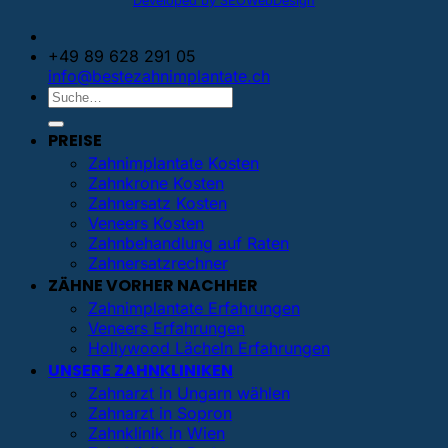
Developed by SEOWebDesign
+49 89 628 291 05
info@bestezahnimplantate.ch
PREISE
Zahnimplantate Kosten
Zahnkrone Kosten
Zahnersatz Kosten
Veneers Kosten
Zahnbehandlung auf Raten
Zahnersatzrechner
ZÄHNE VORHER NACHHER
Zahnimplantate Erfahrungen
Veneers Erfahrungen
Hollywood Lächeln Erfahrungen
UNSERE ZAHNKLINIKEN
Zahnarzt in Ungarn wählen
Zahnarzt in Sopron
Zahnklinik in Wien