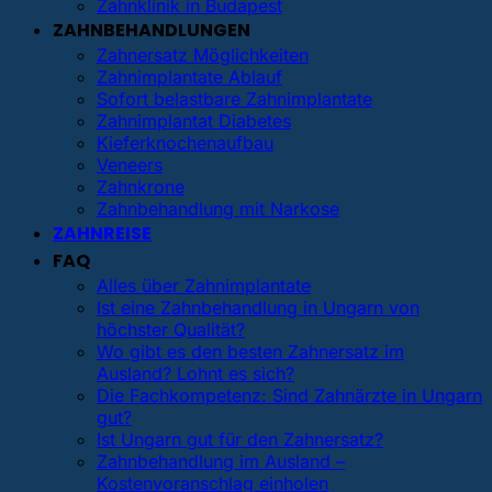
Zahnklinik in Budapest
ZAHNBEHANDLUNGEN
Zahnersatz Möglichkeiten
Zahnimplantate Ablauf
Sofort belastbare Zahnimplantate
Zahnimplantat Diabetes
Kieferknochenaufbau
Veneers
Zahnkrone
Zahnbehandlung mit Narkose
ZAHNREISE
FAQ
Alles über Zahnimplantate
Ist eine Zahnbehandlung in Ungarn von
höchster Qualität?
Wo gibt es den besten Zahnersatz im
Ausland? Lohnt es sich?
Die Fachkompetenz: Sind Zahnärzte in Ungarn
gut?
Ist Ungarn gut für den Zahnersatz?
Zahnbehandlung im Ausland –
Kostenvoranschlag einholen