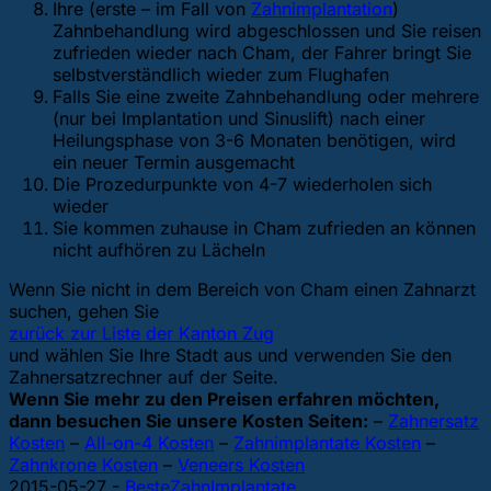
Ihre (erste – im Fall von
Zahnimplantation
)
Zahnbehandlung wird abgeschlossen und Sie reisen
zufrieden wieder nach Cham, der Fahrer bringt Sie
selbstverständlich wieder zum Flughafen
Falls Sie eine zweite Zahnbehandlung oder mehrere
(nur bei Implantation und Sinuslift) nach einer
Heilungsphase von 3-6 Monaten benötigen, wird
ein neuer Termin ausgemacht
Die Prozedurpunkte von 4-7 wiederholen sich
wieder
Sie kommen zuhause in Cham zufrieden an können
nicht aufhören zu Lächeln
Wenn Sie nicht in dem Bereich von Cham einen Zahnarzt
suchen, gehen Sie
zurück zur Liste der Kanton Zug
und wählen Sie Ihre Stadt aus und verwenden Sie den
Zahnersatzrechner auf der Seite.
Wenn Sie mehr zu den Preisen erfahren möchten,
dann besuchen Sie unsere Kosten Seiten:
–
Zahnersatz
Kosten
–
All-on-4 Kosten
–
Zahnimplantate Kosten
–
Zahnkrone Kosten
–
Veneers Kosten
2015-05-27
-
BesteZahnImplantate