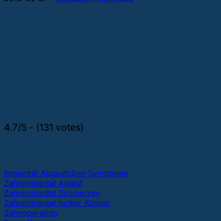
4.7/5 - (131 votes)
DIE GEFRAGTESTEN THEMEN ÜBER
ZAHNIMPLANTATE UND ZÄHNE
Implantat Abgestoßen Symptome
Zahnimplantat Ablauf
Zahnimplantat Schmerzen
Zahnimplantat locker Kosten
Zahnoperation