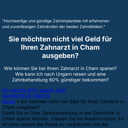
"Hochwertige und günstige Zahnimplantate mit erfahrenen
und zuverlässigen Zahnärzten der besten Zahnkliniken."
Sie möchten nicht viel Geld für
Ihren Zahnarzt in Cham
ausgeben?
Wie können Sie bei Ihrem Zahnarzt in Cham sparen?
Wie kann ich nach Ungarn reisen und eine
Zahnbehandlung 60% günstiger bekommen?
Ich möchte 60% sparen Jetzt
ZAHNCHECK PAKETE
Home
»
Sie möchten nicht viel Geld für Ihren Zahnarzt in
Cham ausgeben?
Damit Sie an Ihrer Zahnbehandlung in der Zahnklinik in
Cham sparen können, müssen Sie ins Ausland reisen. Es
ist dann ratsam die Preise zu vergleichen und die