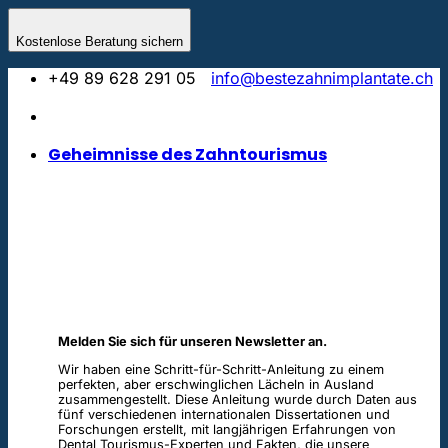
Skip
to
Kostenlose Beratung sichern
content
+49 89 628 291 05
info@bestezahnimplantate.ch
Geheimnisse des Zahntourismus
Melden Sie sich für unseren Newsletter an.
Wir haben eine Schritt-für-Schritt-Anleitung zu einem
perfekten, aber erschwinglichen Lächeln in Ausland
zusammengestellt. Diese Anleitung wurde durch Daten aus
fünf verschiedenen internationalen Dissertationen und
Forschungen erstellt, mit langjährigen Erfahrungen von
Dental Tourismus-Experten und Fakten, die unsere