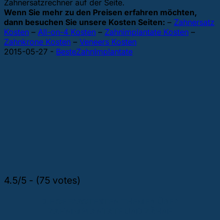
Zahnersatzrechner auf der Seite.
Wenn Sie mehr zu den Preisen erfahren möchten,
dann besuchen Sie unsere Kosten Seiten:
–
Zahnersatz
Kosten
–
All-on-4 Kosten
–
Zahnimplantate Kosten
–
Zahnkrone Kosten
–
Veneers Kosten
2015-05-27
-
BesteZahnImplantate
4.5/5 - (75 votes)
DIE GEFRAGTESTEN THEMEN ÜBER
ZAHNIMPLANTATE UND ZÄHNE