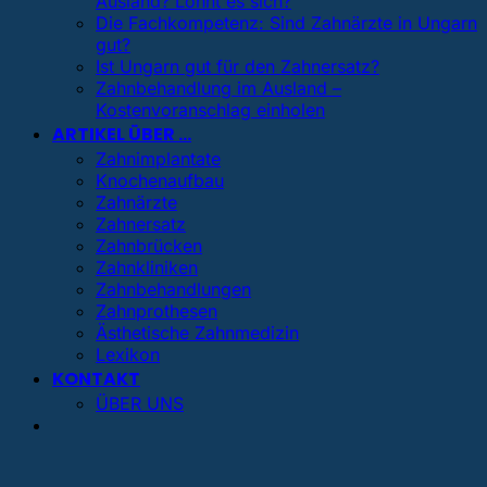
Ausland? Lohnt es sich?
Die Fachkompetenz: Sind Zahnärzte in Ungarn
gut?
Ist Ungarn gut für den Zahnersatz?
Zahnbehandlung im Ausland –
Kostenvoranschlag einholen
ARTIKEL ÜBER …
Zahnimplantate
Knochenaufbau
Zahnärzte
Zahnersatz
Zahnbrücken
Zahnkliniken
Zahnbehandlungen
Zahnprothesen
Ästhetische Zahnmedizin
Lexikon
KONTAKT
ÜBER UNS