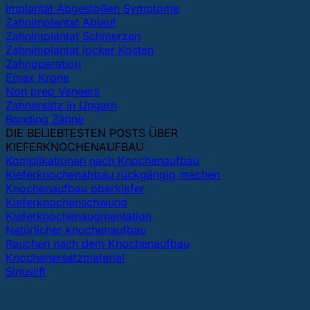
Implantat Abgestoßen Symptome
Zahnimplantat Ablauf
Zahnimplantat Schmerzen
Zahnimplantat locker Kosten
Zahnoperation
Emax Krone
Non prep Veneers
Zahnersatz in Ungarn
Bonding Zähne
DIE BELIEBTESTEN POSTS ÜBER
KIEFERKNOCHENAUFBAU
Komplikationen nach Knochenaufbau
Kieferknochenabbau rückgängig machen
Knochenaufbau oberkiefer
Kieferknochenschwund
Kieferknochenaugmentation
Natürlicher knochenaufbau
Rauchen nach dem Knochenaufbau
Knochenersatzmaterial
Sinuslift
UNSERE ZAHNKLINIKEN