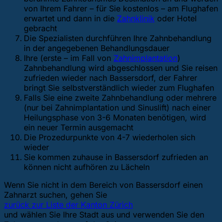
von Ihrem Fahrer – für Sie kostenlos – am Flughafen
erwartet und dann in die
Zahnklinik
oder Hotel
gebracht
Die Spezialisten durchführen Ihre Zahnbehandlung
in der angegebenen Behandlungsdauer
Ihre (erste – im Fall von
Zahnimplantation
)
Zahnbehandlung wird abgeschlossen und Sie reisen
zufrieden wieder nach Bassersdorf, der Fahrer
bringt Sie selbstverständlich wieder zum Flughafen
Falls Sie eine zweite Zahnbehandlung oder mehrere
(nur bei Zahnimplantation und Sinuslift) nach einer
Heilungsphase von 3-6 Monaten benötigen, wird
ein neuer Termin ausgemacht
Die Prozedurpunkte von 4-7 wiederholen sich
wieder
Sie kommen zuhause in Bassersdorf zufrieden an
können nicht aufhören zu Lächeln
Wenn Sie nicht in dem Bereich von Bassersdorf einen
Zahnarzt suchen, gehen Sie
zurück zur Liste der Kanton Zürich
und wählen Sie Ihre Stadt aus und verwenden Sie den