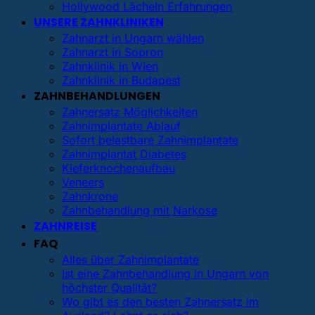
Hollywood Lächeln Erfahrungen
UNSERE ZAHNKLINIKEN
Zahnarzt in Ungarn wählen
Zahnarzt in Sopron
Zahnklinik in Wien
Zahnklinik in Budapest
ZAHNBEHANDLUNGEN
Zahnersatz Möglichkeiten
Zahnimplantate Ablauf
Sofort belastbare Zahnimplantate
Zahnimplantat Diabetes
Kieferknochenaufbau
Veneers
Zahnkrone
Zahnbehandlung mit Narkose
ZAHNREISE
FAQ
Alles über Zahnimplantate
Ist eine Zahnbehandlung in Ungarn von
höchster Qualität?
Wo gibt es den besten Zahnersatz im