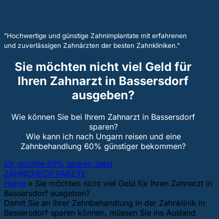
"Hochwertige und günstige Zahnimplantate mit erfahrenen
und zuverlässigen Zahnärzten der besten Zahnkliniken."
Sie möchten nicht viel Geld für
Ihren Zahnarzt in Bassersdorf
ausgeben?
Wie können Sie bei Ihrem Zahnarzt in Bassersdorf
sparen?
Wie kann ich nach Ungarn reisen und eine
Zahnbehandlung 60% günstiger bekommen?
Ich möchte 60% sparen Jetzt
ZAHNCHECK PAKETE
Home
»
Sie möchten nicht viel Geld für Ihren Zahnarzt in
Bassersdorf ausgeben?
Damit Sie an Ihrer Zahnbehandlung in der Zahnklinik in
Bassersdorf sparen können, müssen Sie ins Ausland