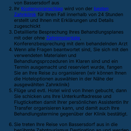
von Bassersdorf aus
Ihr
Kostenvoranschlag
wird von der
besten
Zahnklinik
für Ihren Fall innerhalb von 24 Stunden
erstellt und Ihnen mit Erklärungen und Details
zugeschickt
Detaillierte Besprechung Ihres Behandlungsplanes
mit oder ohne
Zahnimplantate
,
Konferenzbesprechung mit dem behandelnden Arzt
Wenn alle Fragen beantwortet sind, Sie sich mit den
verwendeten Materialen und
Behandlungsprozeduren im Klaren sind und ein
Termin ausgemacht und reserviert wurde, fangen
Sie an Ihre Reise zu organisieren (wir können Ihnen
die Hoteloptionen auswählen in der Nähe der
ausgewählten Zahnklinik)
Flüge und evtl. Hotel wird von Ihnen gebucht, dann
Sie schicken uns Ihre Unterkunftadresse und
Flugticketten damit Ihrer persönlichen Assistentin Ihr
Transfer organisieren kann, und damit auch Ihre
Behandlungstermine gegenüber der Klinik bestätigt.
Sie treten Ihre Reise von Bassersdorf aus in die
berühmte Zahntourismus Destination an und werden