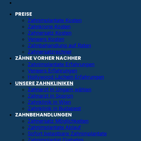
PREISE
Zahnimplantate Kosten
Zahnkrone Kosten
Zahnersatz Kosten
Veneers Kosten
Zahnbehandlung auf Raten
Zahnersatzrechner
ZÄHNE VORHER NACHHER
Zahnimplantate Erfahrungen
Veneers Erfahrungen
Hollywood Lächeln Erfahrungen
UNSERE ZAHNKLINIKEN
Zahnarzt in Ungarn wählen
Zahnarzt in Sopron
Zahnklinik in Wien
Zahnklinik in Budapest
ZAHNBEHANDLUNGEN
Zahnersatz Möglichkeiten
Zahnimplantate Ablauf
Sofort belastbare Zahnimplantate
Zahnimplantat Diabetes