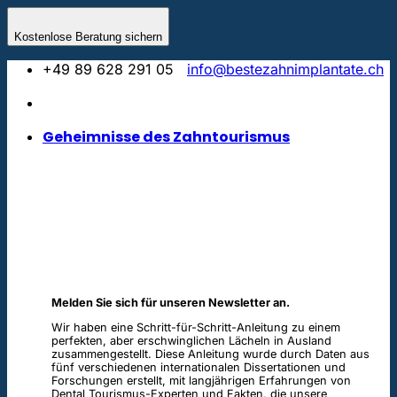
Skip
to
Kostenlose Beratung sichern
content
+49 89 628 291 05
info@bestezahnimplantate.ch
Geheimnisse des Zahntourismus
Melden Sie sich für unseren Newsletter an.
Wir haben eine Schritt-für-Schritt-Anleitung zu einem
perfekten, aber erschwinglichen Lächeln in Ausland
zusammengestellt. Diese Anleitung wurde durch Daten aus
fünf verschiedenen internationalen Dissertationen und
Forschungen erstellt, mit langjährigen Erfahrungen von
Dental Tourismus-Experten und Fakten, die unsere