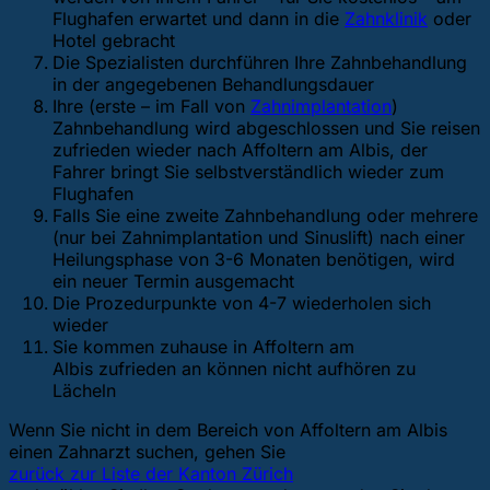
Flughafen erwartet und dann in die
Zahnklinik
oder
Hotel gebracht
Die Spezialisten durchführen Ihre Zahnbehandlung
in der angegebenen Behandlungsdauer
Ihre (erste – im Fall von
Zahnimplantation
)
Zahnbehandlung wird abgeschlossen und Sie reisen
zufrieden wieder nach Affoltern am Albis, der
Fahrer bringt Sie selbstverständlich wieder zum
Flughafen
Falls Sie eine zweite Zahnbehandlung oder mehrere
(nur bei Zahnimplantation und Sinuslift) nach einer
Heilungsphase von 3-6 Monaten benötigen, wird
ein neuer Termin ausgemacht
Die Prozedurpunkte von 4-7 wiederholen sich
wieder
Sie kommen zuhause in Affoltern am
Albis zufrieden an können nicht aufhören zu
Lächeln
Wenn Sie nicht in dem Bereich von Affoltern am Albis
einen Zahnarzt suchen, gehen Sie
zurück zur Liste der Kanton Zürich