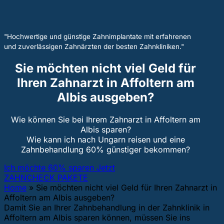
"Hochwertige und günstige Zahnimplantate mit erfahrenen
und zuverlässigen Zahnärzten der besten Zahnkliniken."
Sie möchten nicht viel Geld für
Ihren Zahnarzt in Affoltern am
Albis ausgeben?
Wie können Sie bei Ihrem Zahnarzt in Affoltern am
Albis sparen?
Wie kann ich nach Ungarn reisen und eine
Zahnbehandlung 60% günstiger bekommen?
Ich möchte 60% sparen Jetzt
ZAHNCHECK PAKETE
Home
»
Sie möchten nicht viel Geld für Ihren Zahnarzt in
Affoltern am Albis ausgeben?
Damit Sie an Ihrer Zahnbehandlung in der Zahnklinik in
Affoltern am Albis sparen können, müssen Sie ins