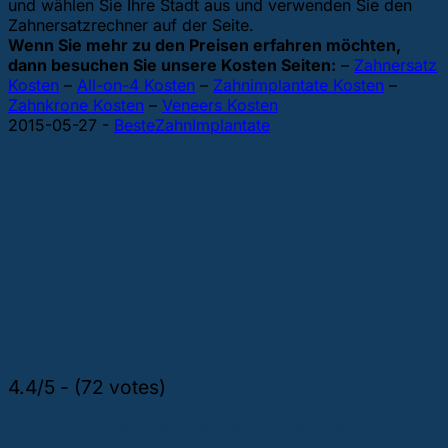
und wählen Sie Ihre Stadt aus und verwenden Sie den
Zahnersatzrechner auf der Seite.
Wenn Sie mehr zu den Preisen erfahren möchten,
dann besuchen Sie unsere Kosten Seiten:
–
Zahnersatz
Kosten
–
All-on-4 Kosten
–
Zahnimplantate Kosten
–
Zahnkrone Kosten
–
Veneers Kosten
2015-05-27
-
BesteZahnImplantate
4.4/5 - (72 votes)
DIE GEFRAGTESTEN THEMEN ÜBER