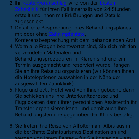
Ihr
Kostenvoranschlag
wird von der
besten
Zahnklinik
für Ihren Fall innerhalb von 24 Stunden
erstellt und Ihnen mit Erklärungen und Details
zugeschickt
Detaillierte Besprechung Ihres Behandlungsplanes
mit oder ohne
Zahnimplantate
,
Konferenzbesprechung mit dem behandelnden Arzt
Wenn alle Fragen beantwortet sind, Sie sich mit den
verwendeten Materialen und
Behandlungsprozeduren im Klaren sind und ein
Termin ausgemacht und reserviert wurde, fangen
Sie an Ihre Reise zu organisieren (wir können Ihnen
die Hoteloptionen auswählen in der Nähe der
ausgewählten Zahnklinik)
Flüge und evtl. Hotel wird von Ihnen gebucht, dann
Sie schicken uns Ihre Unterkunftadresse und
Flugticketten damit Ihrer persönlichen Assistentin Ihr
Transfer organisieren kann, und damit auch Ihre
Behandlungstermine gegenüber der Klinik bestätigt.
Sie treten Ihre Reise von Affoltern am Albis aus in
die berühmte Zahntourismus Destination an und
werden von Ihrem Fahrer – für Sie kostenlos – am