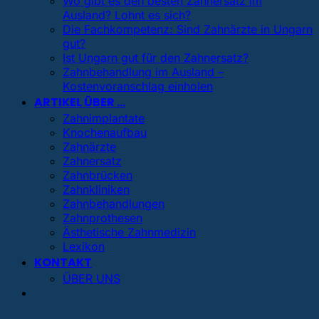
Wo gibt es den besten Zahnersatz im
Ausland? Lohnt es sich?
Die Fachkompetenz: Sind Zahnärzte in Ungarn
gut?
Ist Ungarn gut für den Zahnersatz?
Zahnbehandlung im Ausland –
Kostenvoranschlag einholen
ARTIKEL ÜBER …
Zahnimplantate
Knochenaufbau
Zahnärzte
Zahnersatz
Zahnbrücken
Zahnkliniken
Zahnbehandlungen
Zahnprothesen
Ästhetische Zahnmedizin
Lexikon
KONTAKT
ÜBER UNS