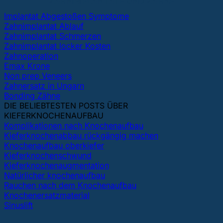
ZAHNIMPLANTATE UND ZÄHNE
Implantat Abgestoßen Symptome
Zahnimplantat Ablauf
Zahnimplantat Schmerzen
Zahnimplantat locker Kosten
Zahnoperation
Emax Krone
Non prep Veneers
Zahnersatz in Ungarn
Bonding Zähne
DIE BELIEBTESTEN POSTS ÜBER
KIEFERKNOCHENAUFBAU
Komplikationen nach Knochenaufbau
Kieferknochenabbau rückgängig machen
Knochenaufbau oberkiefer
Kieferknochenschwund
Kieferknochenaugmentation
Natürlicher knochenaufbau
Rauchen nach dem Knochenaufbau
Knochenersatzmaterial
Sinuslift