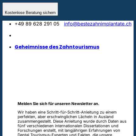
Skip
to
Kostenlose Beratung sichern
content
+49 89 628 291 05
info@bestezahnimplantate.ch
Geheimnisse des Zahntourismus
Melden Sie sich für unseren Newsletter an.
Wir haben eine Schritt-für-Schritt-Anleitung zu einem
perfekten, aber erschwinglichen Lächeln in Ausland
zusammengestellt. Diese Anleitung wurde durch Daten aus
fünf verschiedenen internationalen Dissertationen und
Forschungen erstellt, mit langjährigen Erfahrungen von
Dental Tourismus-Experten und Fakten, die unsere