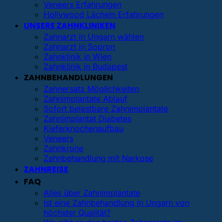
Veneers Erfahrungen
Hollywood Lächeln Erfahrungen
UNSERE ZAHNKLINIKEN
Zahnarzt in Ungarn wählen
Zahnarzt in Sopron
Zahnklinik in Wien
Zahnklinik in Budapest
ZAHNBEHANDLUNGEN
Zahnersatz Möglichkeiten
Zahnimplantate Ablauf
Sofort belastbare Zahnimplantate
Zahnimplantat Diabetes
Kieferknochenaufbau
Veneers
Zahnkrone
Zahnbehandlung mit Narkose
ZAHNREISE
FAQ
Alles über Zahnimplantate
Ist eine Zahnbehandlung in Ungarn von
höchster Qualität?