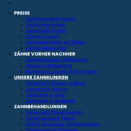
PREISE
Zahnimplantate Kosten
Zahnkrone Kosten
Zahnersatz Kosten
Veneers Kosten
Zahnbehandlung auf Raten
Zahnersatzrechner
ZÄHNE VORHER NACHHER
Zahnimplantate Erfahrungen
Veneers Erfahrungen
Hollywood Lächeln Erfahrungen
UNSERE ZAHNKLINIKEN
Zahnarzt in Ungarn wählen
Zahnarzt in Sopron
Zahnklinik in Wien
Zahnklinik in Budapest
ZAHNBEHANDLUNGEN
Zahnersatz Möglichkeiten
Zahnimplantate Ablauf
Sofort belastbare Zahnimplantate
Zahnimplantat Diabetes